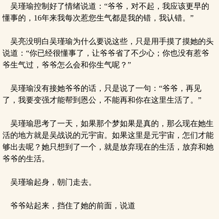
吴瑾瑜控制好了情绪说道：“爷爷，对不起，我应该更早的
懂事的，16年来我每次惹您生气都是我的错，我认错。”
吴亮没明白吴瑾瑜为什么要说这些，只是用手摸了摸她的头
说道：“你已经很懂事了，让爷爷省了不少心；你也没有惹爷
爷生气过，爷爷怎么会和你生气呢？”
吴瑾瑜没有接她爷爷的话，只是说了一句：“爷爷，再见
了，我要变强才能帮到恩公，不能再和你在这里生活了。”
吴瑾瑜思考了一天，如果那个梦如果是真的，那么现在她生
活的地方就是吴战说的元宇宙。如果这里是元宇宙，怎们才能
够出去呢？她只想到了一个，就是放弃现在的生活，放弃和她
爷爷的生活。
吴瑾瑜起身，朝门走去。
爷爷站起来，挡住了她的前面，说道