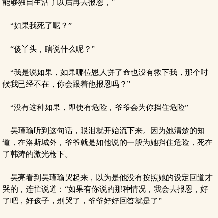
能够独自生活了以后再去报恩，”
“如果我死了呢？”
“傻丫头，瞎说什么呢？”
“我是说如果，如果哪位恩人拼了命也没有救下我，那个时
候我已经不在，你会跟着他报恩吗？”
“没有这种如果，即使有危险，爷爷会为你挡住危险”
吴瑾瑜听到这句话，眼泪就开始流下来。因为她清楚的知
道，在洛斯城外，爷爷就是如他说的一般为她挡住危险，死在
了韩涛的激光枪下。
吴亮看到吴瑾瑜哭起来，以为是他没有按照她的设定回道才
哭的，连忙说道：“如果有你说的那种情况，我会去报恩，好
了吧，好孩子，别哭了，爷爷好好回答就是了”