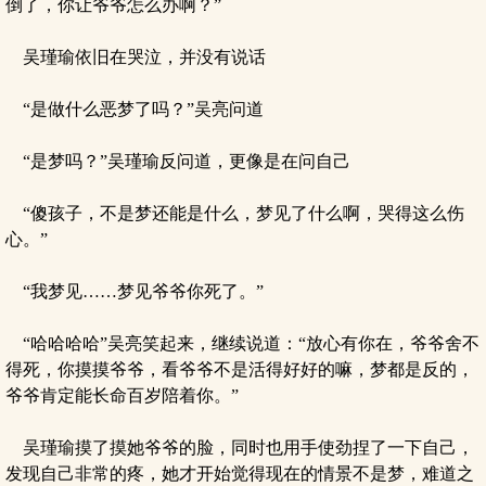
倒了，你让爷爷怎么办啊？”
吴瑾瑜依旧在哭泣，并没有说话
“是做什么恶梦了吗？”吴亮问道
“是梦吗？”吴瑾瑜反问道，更像是在问自己
“傻孩子，不是梦还能是什么，梦见了什么啊，哭得这么伤
心。”
“我梦见……梦见爷爷你死了。”
“哈哈哈哈”吴亮笑起来，继续说道：“放心有你在，爷爷舍不
得死，你摸摸爷爷，看爷爷不是活得好好的嘛，梦都是反的，
爷爷肯定能长命百岁陪着你。”
吴瑾瑜摸了摸她爷爷的脸，同时也用手使劲捏了一下自己，
发现自己非常的疼，她才开始觉得现在的情景不是梦，难道之