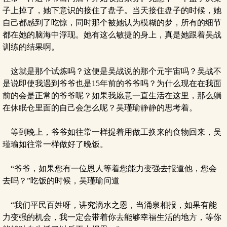
子上掉了，她下意识的接住了盘子。当天接住盘子的时候，她
自己都感到了吃惊，同时那个被她认为模糊的梦，所有的细节
都在她的脑海中浮现。她有这么敏捷的身上，真是她跟着吴战
训练的结果啊。
这就是那个试炼吗？这便是吴战说的那个元宇宙吗？吴战不
是说即使我遇到爷爷也是15年前的爷爷吗？为什么现在在我面
前的会是正常的爷爷呢？如果我愿意一直生活在这里，那么躺
在休眠仓里面的自己会怎么呢？吴瑾瑜静静的思考着。
等到晚上，爷爷如往常一样提着用做工换来的食物回来，吴
瑾瑜如往常一样做好了晚饭。
“爷爷，如果您有一位恩人等着您能力变强去报道他，您会
去吗？”吃饭的时候，吴瑾瑜问道
“我们平民百姓呀，讲究滴水之恩，当涌泉相报，如果有能
力变强的机会，我一定会带着你去能够幸福生活的地方，等你