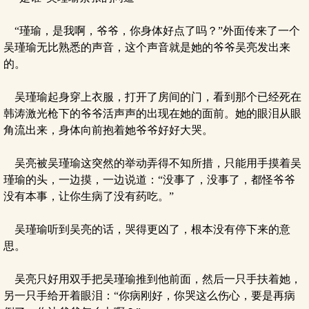
“瑾瑜，是我啊，爷爷，你身体好点了吗？”外面传来了一个
吴瑾瑜无比熟悉的声音，这个声音就是她的爷爷吴亮发出来
的。
吴瑾瑜起身穿上衣服，打开了房间的门，看到那个已经死在
韩涛激光枪下的爷爷活声声的出现在她的面前。她的眼泪从眼
角流出来，身体向前抱着她爷爷好好大哭。
吴亮被吴瑾瑜这突然的举动弄得不知所措，只能用手摸着吴
瑾瑜的头，一边摸，一边说道：“没事了，没事了，都怪爷爷
没有本事，让你生病了没有药吃。”
吴瑾瑜听到吴亮的话，哭得更凶了，根本没有停下来的意
思。
吴亮只好用双手把吴瑾瑜推到他前面，然后一只手扶着她，
另一只手给开着眼泪：“你病刚好，你哭这么伤心，要是再病